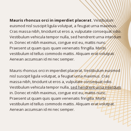
Mauris rhoncus orci in imperdiet placerat.
Vestibulum
euismod nisl suscipit ligula volutpat, a feugiat urna maximus.
Cras massa nibh, tincidunt ut eros a, vulputate consequat odio.
Vestibulum vehicula tempor nulla, sed hendrerit urna interdum
in. Donec et nibh maximus, congue est eu, mattis nunc.
Praesent ut quam quis quam venenatis fringilla. Morbi
vestibulum id tellus commodo mattis. Aliquam erat volutpat.
Aenean accumsan id mi nec semper.
Mauris rhoncus orci in imperdiet placerat. Vestibulum euismod
nisl suscipit ligula volutpat, a feugiat urna maximus. Cras
massa nibh, tincidunt ut eros a, vulputate consequat odio.
Vestibulum vehicula tempor nulla,
sed hendrerit urna interdum
in. Donec et nibh maximus, congue est eu, mattis nunc.
Praesent ut quam quis quam venenatis fringilla. Morbi
vestibulum id tellus commodo mattis. Aliquam erat volutpat.
Aenean accumsan id mi nec semper.